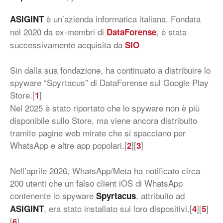
è un’azienda informatica italiana. Fondata
ASIGINT
nel 2020 da ex-membri di
, è stata
DataForense
successivamente acquisita da
SIO
Sin dalla sua fondazione, ha continuato a distribuire lo
spyware “Spyrtacus” di DataForense sul Google Play
Store.[
]
1
Nel 2025 è stato riportato che lo spyware non è più
disponibile sullo Store, ma viene ancora distribuito
tramite pagine web mirate che si spacciano per
WhatsApp e altre app popolari.[
][
]
2
3
Nell’aprile 2026, WhatsApp/Meta ha notificato circa
200 utenti che un falso client iOS di WhatsApp
contenente lo spyware
, attribuito ad
Spyrtacus
, era stato installato sui loro dispositivi.[
][
]
ASIGINT
4
5
[
]
6