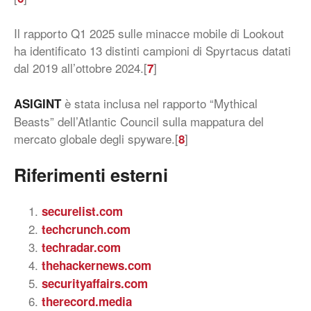
Il rapporto Q1 2025 sulle minacce mobile di Lookout
ha identificato 13 distinti campioni di Spyrtacus datati
dal 2019 all’ottobre 2024.[
]
7
è stata inclusa nel rapporto “Mythical
ASIGINT
Beasts” dell’Atlantic Council sulla mappatura del
mercato globale degli spyware.[
]
8
Riferimenti esterni
securelist.com
techcrunch.com
techradar.com
thehackernews.com
securityaffairs.com
therecord.media