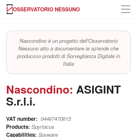
OSSERVATORIO NESSUNO
Nascondino è un progetto dell'Osservatorio
Nessuno atto a documentare le aziende che
producono prodotti di Sorveglianza Digitale in
Italia
Nascondino:
ASIGINT
S.r.l.i.
VAT number:
04467470615
Products:
Spyrtacus
Capabilities:
Spyware