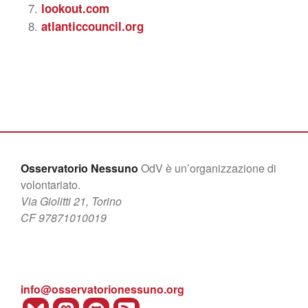
lookout.com
atlanticcouncil.org
Osservatorio Nessuno
OdV è un’organizzazione di
volontariato.
Via Giolitti 21, Torino
CF 97871010019
info@osservatorionessuno.org