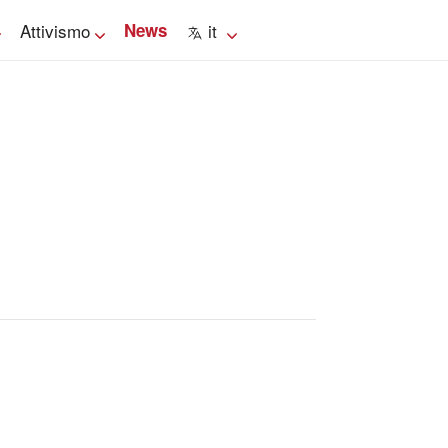
Attivismo
News
it