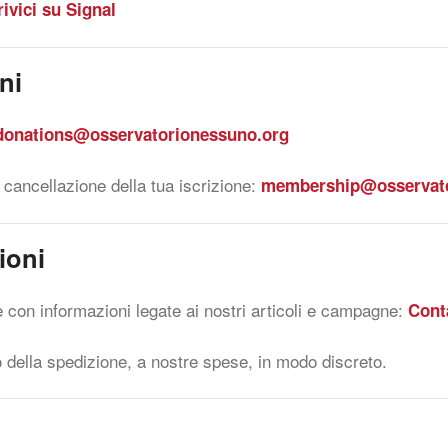
rivici su Signal
oni
donations@osservatorionessuno.org
cancellazione della tua iscrizione:
membership@osservato
zioni
re con informazioni legate ai nostri articoli e campagne:
Cont
o della spedizione, a nostre spese, in modo discreto.