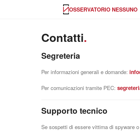
OSSERVATORIO NESSUNO
Contatti
.
Segreteria
Per informazioni generali e domande:
inf
Per comunicazioni tramite PEC:
segreter
Supporto tecnico
Se sospetti di essere vittima di spyware o