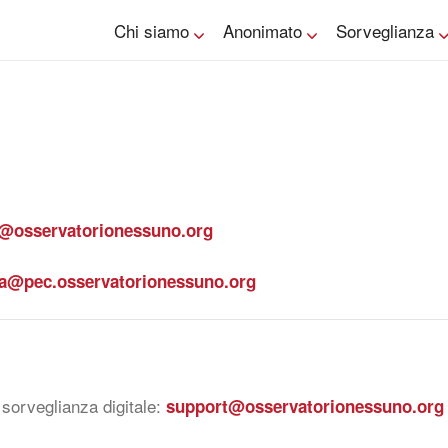
Chi siamo
Anonimato
Sorveglianza
o@osservatorionessuno.org
ia@pec.osservatorionessuno.org
 sorveglianza digitale:
support@osservatorionessuno.org