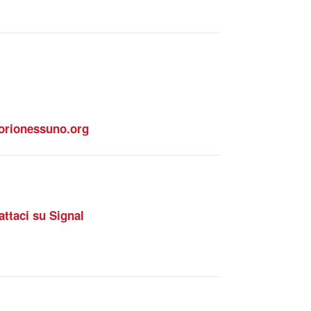
rionessuno.org
attaci su Signal