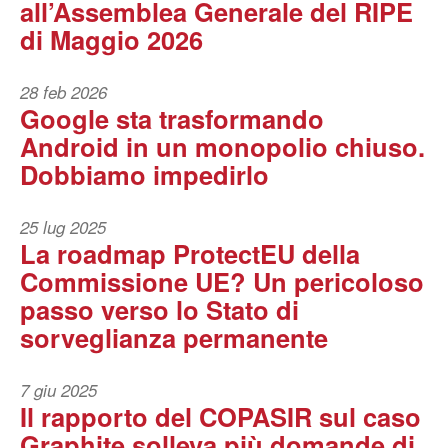
all’Assemblea Generale del RIPE
di Maggio 2026
28 feb 2026
Google sta trasformando
Android in un monopolio chiuso.
Dobbiamo impedirlo
25 lug 2025
La roadmap ProtectEU della
Commissione UE? Un pericoloso
passo verso lo Stato di
sorveglianza permanente
7 giu 2025
Il rapporto del COPASIR sul caso
Graphite solleva più domande di