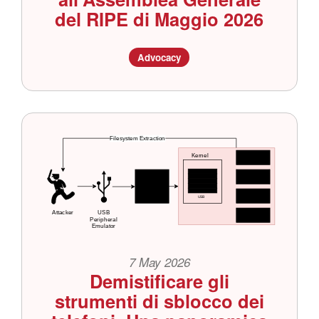
del RIPE di Maggio 2026
Advocacy
7 May 2026
Demistificare gli
strumenti di sblocco dei