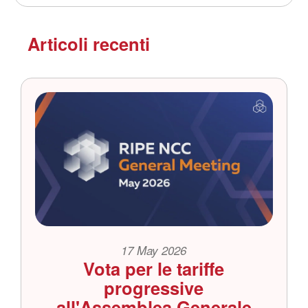
Articoli recenti
17 May 2026
Vota per le tariffe
progressive
all'Assemblea Generale