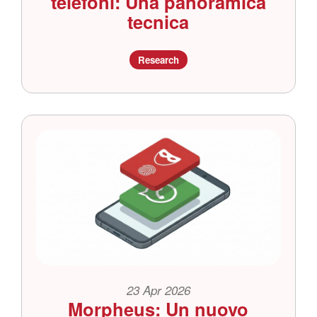
telefoni: Una panoramica
tecnica
Research
23 Apr 2026
Morpheus: Un nuovo